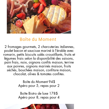
Boîte du Moment
2 fromages gourmets, 2 charcuteries italiennes,
poulet bacon et saucisse
mariné à l'érable avec
romarin,
petits biscuits salés croustillants, fruits et
légumes frais selon la disponibilité des saisons,
pain frais, noix, oignons confits maison, terrine
aux poivres, oignons marinés maison, fruits
séchés, bouchées maison, confiture maison,
chocolat,
olives
& tomates confites.
Boîte du Moment 94
$
Apéro pour 5, r
epas pour 2
Boîte Bistro
de luxe 178$
Apéro pour 8, r
epas pour 4