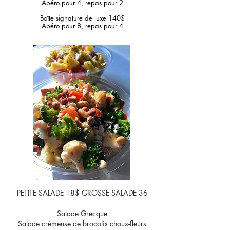
Apéro pour 4, r
epas pour 2
Boîte signature de luxe 140$
Apéro pour 8, r
epas pour 4
PETITE SALADE 18$ GROSSE SALADE 36
Salade Grecque
Salade crémeuse de brocolis choux-fleurs