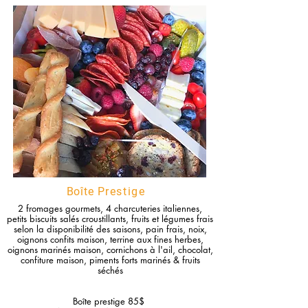
Boîte
Prestige
2 fromages gourmets, 4 charcuteries italiennes,
petits biscuits salés croustillants, fruits et légumes frais
selon la disponibilité des saisons, pain frais, noix,
oignons confits maison, terrine aux fines herbes,
oignons marinés maison, cornichons à l'ail, chocolat,
confiture maison, piments forts marinés
& fruits
séchés
Boîte prestige 85$