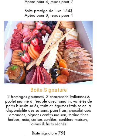
Apéro pour 4, repas pour 2
Boîte prestige de luxe 154$
Apéro pour 8, repas pour 4
Boîte Signature
2 fromages gourmets, 3 charcuterie
italiennes
&
poulet mariné à l'érable avec romarin, variétés de
petits biscuits salés, fruits et légumes frais selon la
disponibilité des saisons, pain frais, chocolat aux
amandes, oignons confits maison, terrine fines
herbes, noix, cerises confites,
confiture maison,
olives
& fruits séchés
Boîte signature 75$