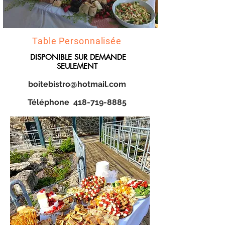
Table Personnalisée
DISPONIBLE SUR DEMANDE
SEULEMENT
boitebistro@hotmail
.com
Téléphone
418-719-8885