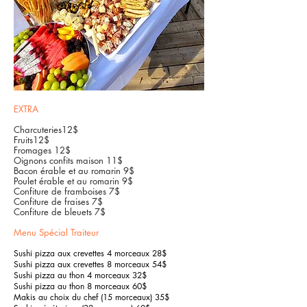
EXTRA
Charcuteries
12$
Fruits12$
Fromages 12$
Oignons confits maison 11$
Bacon érable et au romarin 9$
Poulet érable et au romarin 9$
Confiture de framboises 7$
Confiture de fraises 7$
Confiture de bleuets 7$
Menu Spécial Traiteur
Sushi pizza aux crevettes 4 morceaux 28$
Sushi pizza aux crevettes 8 morceaux 54$
Sushi pizza au thon 4 morceaux 32$
Sushi pizza au thon 8 morceaux 60$
Makis au choix du chef (15 morceaux) 35$